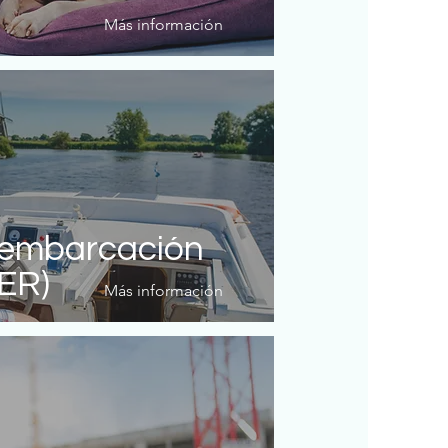
Más información
 embarcación
PER)
Más información