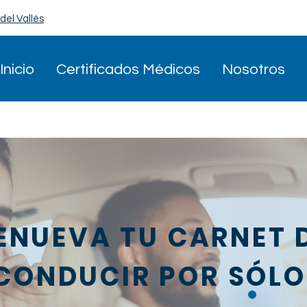
del Vallès
Inicio
Certificados Médicos
Nosotros
ENUEVA TU CARNET 
CONDUCIR POR SÓL