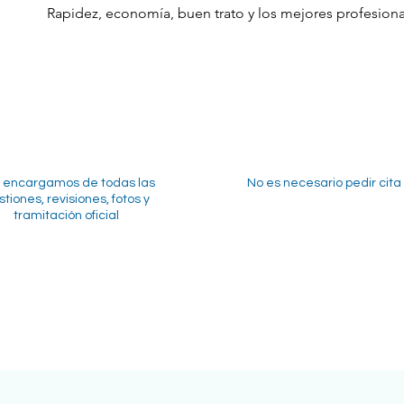
Rapidez, economía, buen trato y los mejores profesiona
 encargamos de todas las
No es necesario pedir cita
tiones, revisiones, fotos y
tramitación oficial