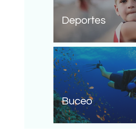
Deportes
Buceo