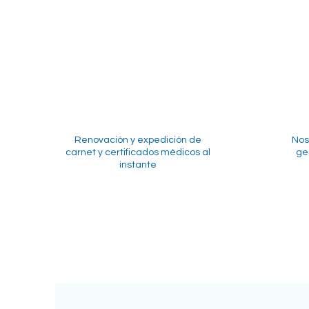
Renovación y expedición de
Nos
carnet y certificados médicos al
ges
instante