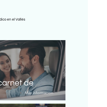
ico en el Vallés
carnet de
Más información