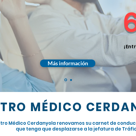
¡Ent
Más información
TRO MÉDICO CERDA
tro Médico Cerdanyola renovamos su carnet de conducir 
que tenga que desplazarse a la jefatura de Tráfi