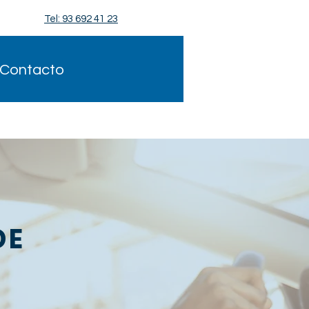
Tel: 93 692 41 23
Contacto
DE
O