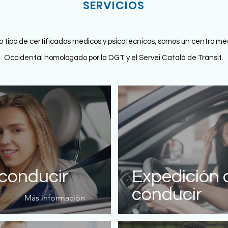
SERVICIOS
 tipo de certificados médicos y psicotécnicos, somos un centro méd
Occidental
homologado por la DGT y el
Servei Català de Trànsit.
conducir
Expedición 
conducir
Más información