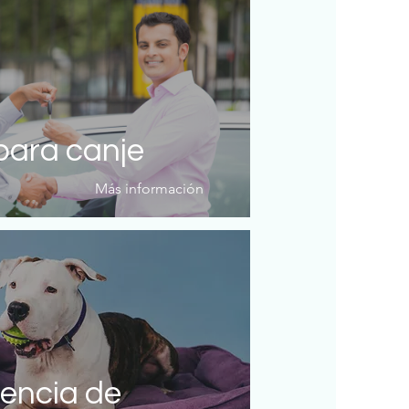
para canje
Más información
nencia de