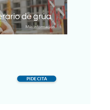
erario de grúa
Más información
PIDE CITA