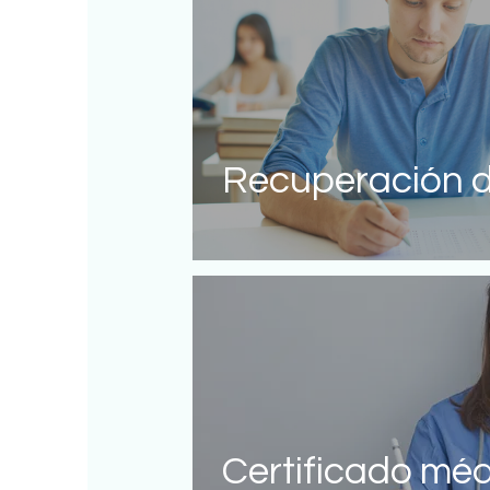
Recuperación d
Certificado médi