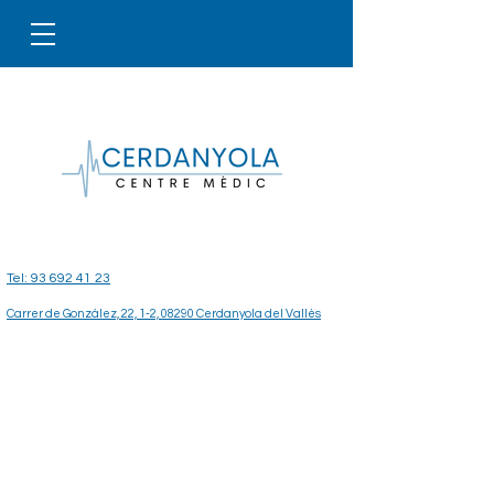
Tel: 93 692 41 23
Carrer de González, 22, 1-2, 08290 Cerdanyola del Vallès